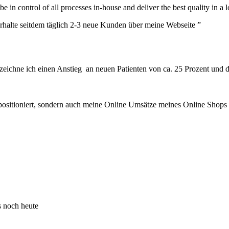
 in control of all processes in-house and deliver the best quality in a 
rhalte seitdem täglich 2-3 neue Kunden über meine Webseite ”
chne ich einen Anstieg an neuen Patienten von ca. 25 Prozent und da
positioniert, sondern auch meine Online Umsätze meines Online Shops 
ns noch heute