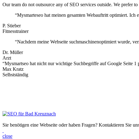
Our team do not outsource any of SEO services outside. We prefer to be
“Mysmarteseo hat meinen gesamten Webauftritt optimiert. Ich e
P. Stieber
Fitnesstrainer
“Nachdem meine Webseite suchmaschinenoptimiert wurde, verzei
Dr. Müller
Arzt
“Mysmartseo hat nicht nur wichtige Suchbegriffe auf Google Seite 1 
Max Kratz
Selbstständig
Sie benötigen eine Webseite oder haben Fragen? Kontaktieren Sie u
close