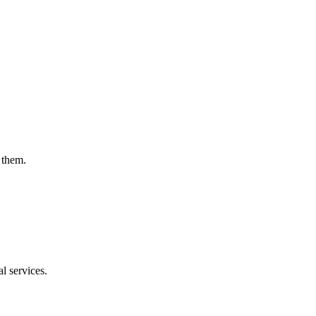
 them.
l services.