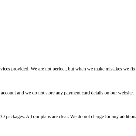
services provided. We are not perfect, but when we make mistakes we fix
 account and we do not store any payment card details on our website.
EO packages. All our plans are clear. We do not charge for any additiona