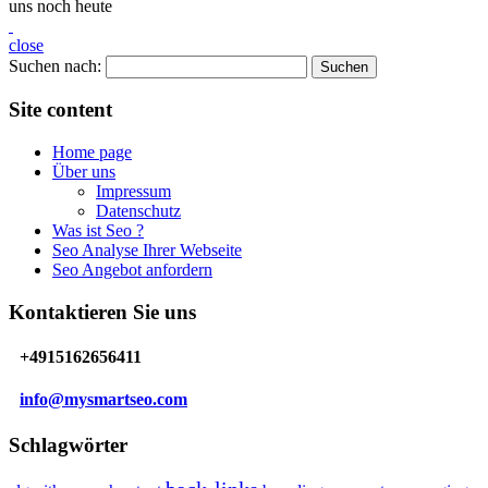
uns noch heute
close
Suchen nach:
Site content
Home page
Über uns
Impressum
Datenschutz
Was ist Seo ?
Seo Analyse Ihrer Webseite
Seo Angebot anfordern
Kontaktieren Sie uns
+4915162656411
info@mysmartseo.com
Schlagwörter