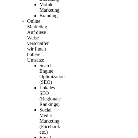
Mobile
Marketing
Branding
Online
Marketing
Auf diese
Weise
verschaffen
wir Ihnen
höhere
Umsätze
Search
Engine
Optimization
(SEO)
Lokales
SEO
(Regionale
Rankings)
Social
Media
Marketing
(Facebook
etc.)
Email