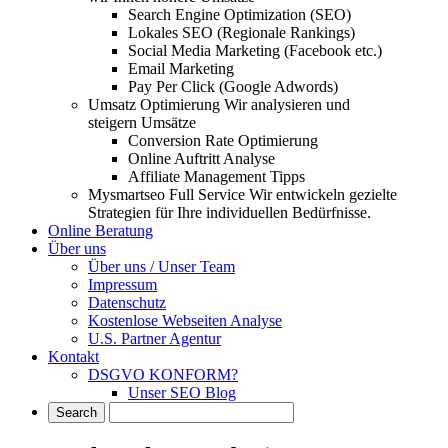
Search Engine Optimization (SEO)
Lokales SEO (Regionale Rankings)
Social Media Marketing (Facebook etc.)
Email Marketing
Pay Per Click (Google Adwords)
Umsatz Optimierung
Wir analysieren und
steigern Umsätze
Conversion Rate Optimierung
Online Auftritt Analyse
Affiliate Management Tipps
Mysmartseo Full Service
Wir entwickeln gezielte
Strategien für Ihre individuellen Bedürfnisse.
Online Beratung
Über uns
Über uns / Unser Team
Impressum
Datenschutz
Kostenlose Webseiten Analyse
U.S. Partner Agentur
Kontakt
DSGVO KONFORM?
Unser SEO Blog