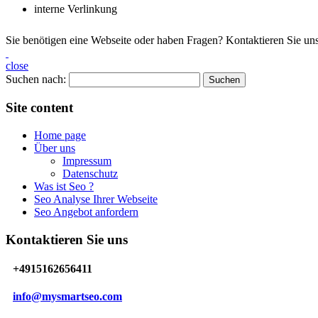
interne Verlinkung
Sie benötigen eine Webseite oder haben Fragen? Kontaktieren Sie u
close
Suchen nach:
Site content
Home page
Über uns
Impressum
Datenschutz
Was ist Seo ?
Seo Analyse Ihrer Webseite
Seo Angebot anfordern
Kontaktieren Sie uns
+4915162656411
info@mysmartseo.com