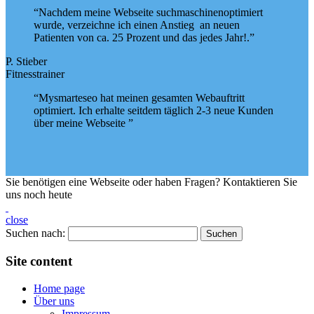
“Nachdem meine Webseite suchmaschinenoptimiert
wurde, verzeichne ich einen Anstieg an neuen
Patienten von ca. 25 Prozent und das jedes Jahr!.”
P. Stieber
Fitnesstrainer
“Mysmarteseo hat meinen gesamten Webauftritt
optimiert. Ich erhalte seitdem täglich 2-3 neue Kunden
über meine Webseite ”
Sie benötigen eine Webseite oder haben Fragen? Kontaktieren Sie
uns noch heute
close
Suchen nach:
Site content
Home page
Über uns
Impressum