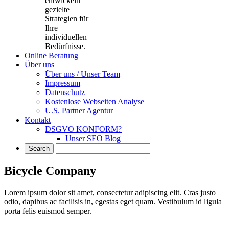
entwickeln
gezielte
Strategien für
Ihre
individuellen
Bedürfnisse.
Online Beratung
Über uns
Über uns / Unser Team
Impressum
Datenschutz
Kostenlose Webseiten Analyse
U.S. Partner Agentur
Kontakt
DSGVO KONFORM?
Unser SEO Blog
Bicycle Company
Lorem ipsum dolor sit amet, consectetur adipiscing elit. Cras justo
odio, dapibus ac facilisis in, egestas eget quam. Vestibulum id ligula
porta felis euismod semper.