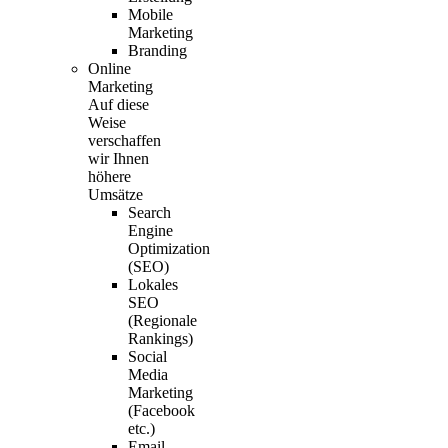
Mobile
Marketing
Branding
Online
Marketing
Auf diese
Weise
verschaffen
wir Ihnen
höhere
Umsätze
Search
Engine
Optimization
(SEO)
Lokales
SEO
(Regionale
Rankings)
Social
Media
Marketing
(Facebook
etc.)
Email